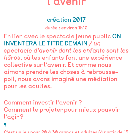
l’avenir
création 2017
durée : environ 1h10
En lien avec le spectacle jeune public
ON
INVENTERA LE TITRE DEMAIN
/ un
spectacle d’avenir dont les enfants sont les
héros
, où les enfants font une expérience
collective sur l’avenir. Et comme nous
aimons prendre les choses à rebrousse-
poil, nous avons imaginé une médiation
pour les adultes.
Comment investir l’avenir ?
Comment le projeter pour mieux pouvoir
l’agir ?
¶
C’est un jeu pour 20 à 30 grands et adultes (à partir de 15