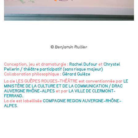
© Benjamin Rullier
Conception, jeu et dramaturgie :
Rachel Dufour
et
Chrystel
Pellerin / théâtre participatif (sans risque majeur)
Collaboration philosophique :
Gérard Guièze
La cie LES GUÊPES ROUGES-THÉÂTRE est conventionnée par
LE
MINISTÈRE DE LA CULTURE ET DE LA COMMUNICATION / DRAC
AUVERGNE RHÔNE-ALPES
et par
LA VILLE DE CLERMONT-
FERRAND.
La cie est labellisée
COMPAGNIE REGION AUVERGNE-RHÔNE-
ALPES
.