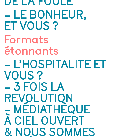
DE LA FOULE
– LE BONHEUR,
ET VOUS ?
Formats
étonnants
– L’HOSPITALITE ET
VOUS ?
– 3 FOIS LA
REVOLUTION
– MÉDIATHÈQUE
À CIEL OUVERT
& NOUS SOMMES