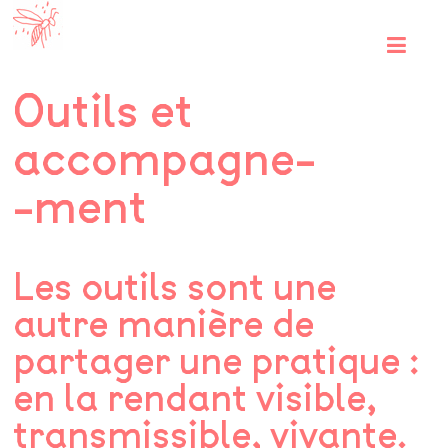
Skip
Les
to
content
guêpes
Outils et
rouges
accompagne-
-ment
Les outils sont une
autre manière de
partager une pratique :
en la rendant visible,
transmissible, vivante.