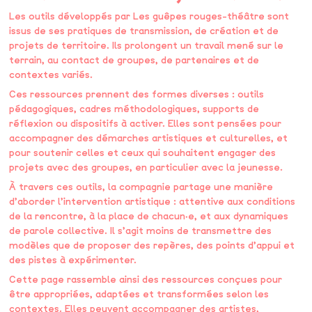
Les outils développés par Les guêpes rouges-théâtre sont
issus de ses pratiques de transmission, de création et de
projets de territoire. Ils prolongent un travail mené sur le
terrain, au contact de groupes, de partenaires et de
contextes variés.
Ces ressources prennent des formes diverses : outils
pédagogiques, cadres méthodologiques, supports de
réflexion ou dispositifs à activer. Elles sont pensées pour
accompagner des démarches artistiques et culturelles, et
pour soutenir celles et ceux qui souhaitent engager des
projets avec des groupes, en particulier avec la jeunesse.
À travers ces outils, la compagnie partage une manière
d’aborder l’intervention artistique : attentive aux conditions
de la rencontre, à la place de chacun·e, et aux dynamiques
de parole collective. Il s’agit moins de transmettre des
modèles que de proposer des repères, des points d’appui et
des pistes à expérimenter.
Cette page rassemble ainsi des ressources conçues pour
être appropriées, adaptées et transformées selon les
contextes. Elles peuvent accompagner des artistes,